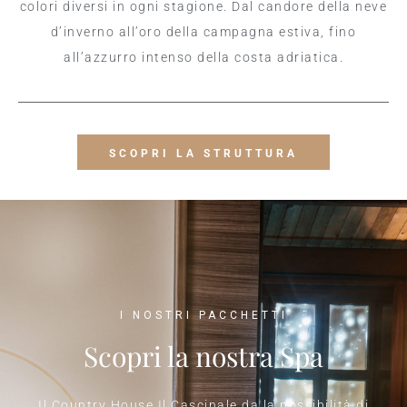
colori diversi in ogni stagione. Dal candore della neve
d’inverno all’oro della campagna estiva, fino
all’azzurro intenso della costa adriatica.
SCOPRI LA STRUTTURA
I NOSTRI PACCHETTI
Scopri la nostra Spa
Il Country House Il Cascinale da la possibilità di