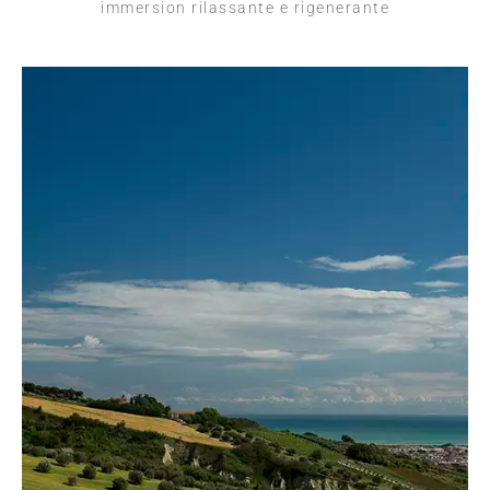
immersion rilassante e rigenerante