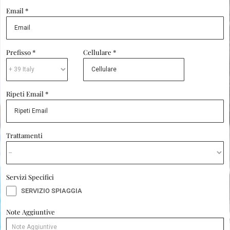
Email *
Prefisso *
Cellulare *
Ripeti Email *
Trattamenti
Servizi Specifici
SERVIZIO SPIAGGIA
Note Aggiuntive