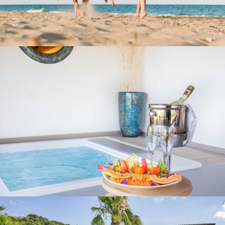
Estate al Cascinale
Pacchetti Daily Spa