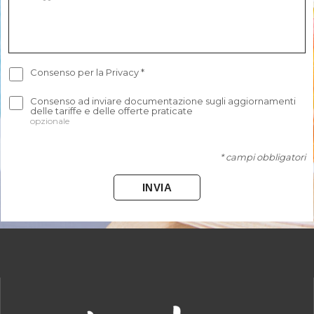
Consenso per la Privacy
*
Consenso ad inviare documentazione sugli aggiornamenti
delle tariffe e delle offerte praticate
opzionale
* campi obbligatori
INVIA