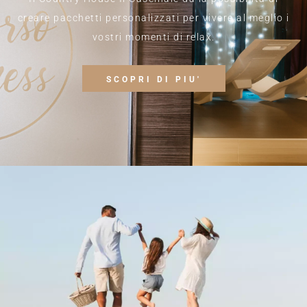
creare pacchetti personalizzati per vivere al meglio i
vostri momenti di relax.
SCOPRI DI PIU'