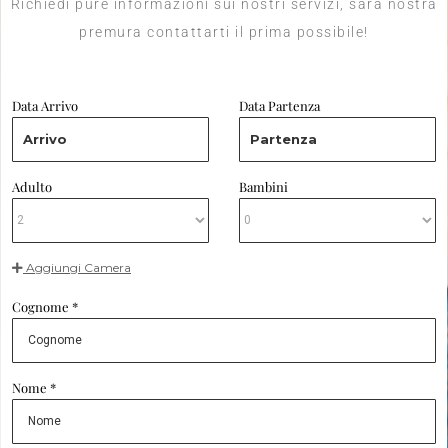
Richiedi pure informazioni sui nostri servizi, sarà nostra
premura contattarti il prima possibile!
Data Arrivo
Data Partenza
Arrivo
Partenza
Adulto
Bambini
Aggiungi Camera
Cognome *
Nome *