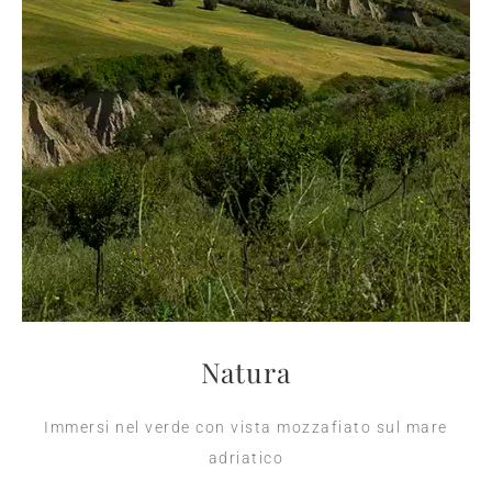
Natura
Immersi nel verde con vista mozzafiato sul mare
adriatico