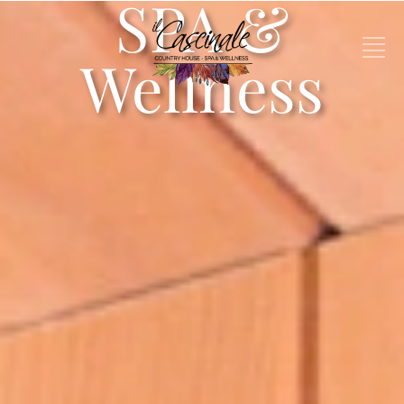
SPA &
Wellness