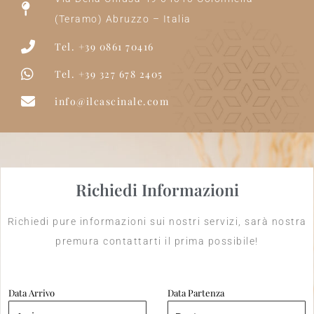
(Teramo) Abruzzo – Italia
Tel. +39 0861 70416
Tel. +39 327 678 2405
info@ilcascinale.com
Richiedi Informazioni
Richiedi pure informazioni sui nostri servizi, sarà nostra
premura contattarti il prima possibile!
Data Arrivo
Data Partenza