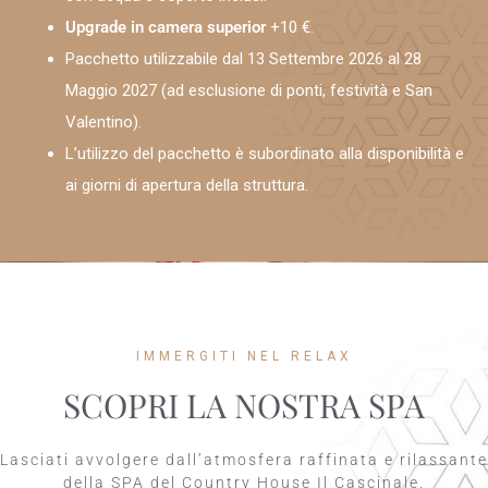
Upgrade in camera superior
+10 €.
Pacchetto utilizzabile dal 13 Settembre 2026 al 28
Maggio 2027 (ad esclusione di ponti, festività e San
Valentino).
L’utilizzo del pacchetto è subordinato alla disponibilità e
ai giorni di apertura della struttura.
IMMERGITI NEL RELAX
SCOPRI LA NOSTRA SPA
Lasciati avvolgere dall’atmosfera raffinata e rilassante
della SPA del Country House Il Cascinale.