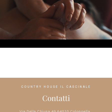
COUNTRY HOUSE IL CASCINALE
Contatti
Via Della Chiusa 49 64010 Colonnella