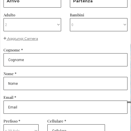
Arrivo
Partenza
Adulto
Bambini
Aggiungi Camera
Cognome *
Nome *
Email *
Prefisso *
Cellulare *