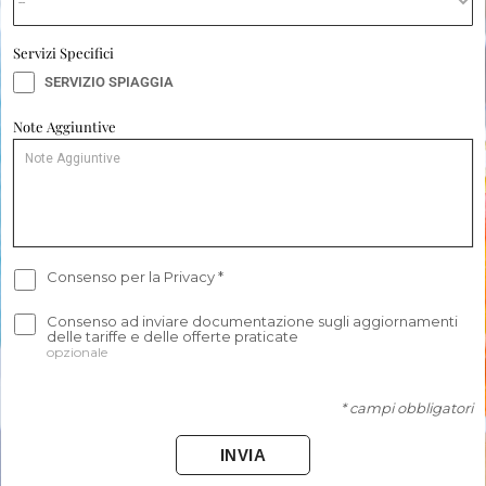
Servizi Specifici
SERVIZIO SPIAGGIA
Note Aggiuntive
Consenso per la Privacy
*
Consenso ad inviare documentazione sugli aggiornamenti
delle tariffe e delle offerte praticate
opzionale
* campi obbligatori
INVIA