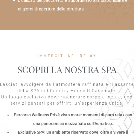
L’utilizzo del pacchetto è subordinato alla disponibilità e
ai giorni di apertura della struttura.
IMMERGITI NEL RELAX
SCOPRI LA NOSTRA SPA
Lasciati avvolgere dall’atmosfera raffinata e rilassante
della SPA del Country House Il Cascinale.
Un luogo esclusivo dove rigenerare corpo e mente, con
servizi pensati per offrirti un’esperienza unica:
Percorso Wellness Privé vista mare: momenti di puro relax con
una panoramica mozzafiato sull’Adriatico.
Exclusive SPA: un ambiente riservato dove, oltre a vivere il