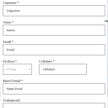
Cognome *
Nome *
Email *
Prefisso *
Cellulare *
Ripeti Email *
Trattamenti