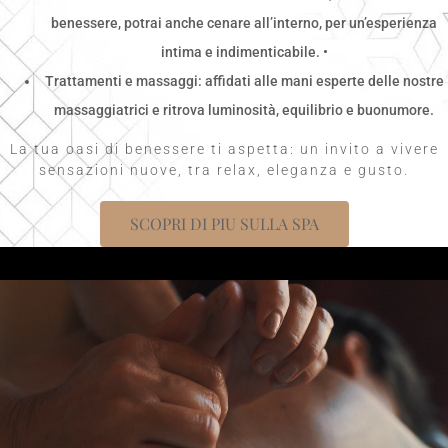
benessere, potrai anche cenare all’interno, per un’esperienza
intima e indimenticabile. •
Trattamenti e massaggi: affidati alle mani esperte delle nostre
massaggiatrici e ritrova luminosità, equilibrio e buonumore.
La tua oasi di benessere ti aspetta: un invito a vivere
sensazioni nuove, tra relax, eleganza e gusto.
SCOPRI DI PIU SULLA SPA