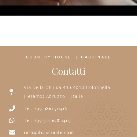
COUNTRY HOUSE IL CASCINALE
Contatti
Via Della Chiusa 49 64010 Colonnella
(Teramo) Abruzzo – Italia
Tel. +39 0861 70416
Tel. +39 327 678 2405
info@ilcascinale.com