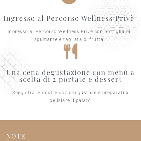
Ingresso al Percorso Wellness Privè
Ingresso al Percorso Wellness Privè con bottiglia di
spumante e tagliata di frutta
Una cena degustazione con menù a
scelta di 2 portate e dessert
Scegli tra le nostre opzioni gustose e preparati a
deliziare il palato
NOTE