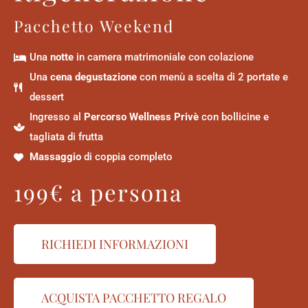
Pacchetto Weekend
Una
notte
in camera matrimoniale con colazione
Una
cena degustazione
con menù a scelta di 2 portate e
dessert
Ingresso al
Percorso Wellness Privè
con bollicine e
tagliata di frutta
Massaggio
di coppia completo
199€ a persona
RICHIEDI INFORMAZIONI
ACQUISTA PACCHETTO REGALO